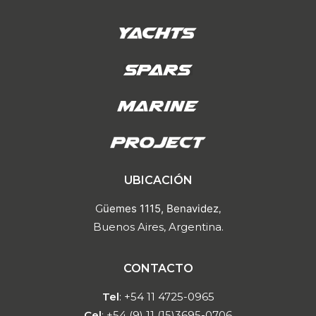
UBICACIÓN
G
üemes 1115, Benavidez
,
Buenos Aires, Argentina.
CONTACTO
Tel
: +54 11 4725-0965
Cel
: +54 (9) 11 (15)3695-0706